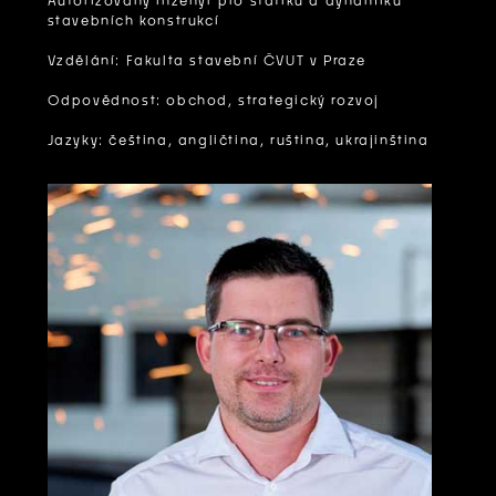
Autorizovaný inženýr pro statiku a dynamiku
stavebních konstrukcí
Vzdělání: Fakulta stavební ČVUT v Praze
Odpovědnost: obchod, strategický rozvoj
Jazyky: čeština, angličtina, ruština, ukrajinština