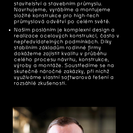
stavitelství a stavebním průmyslu.
Navrhujeme, vyrábíme a montujeme
složité konstrukce pro high-tech
průmyslová odvětví po celém světě.
Naším posláním je komplexní design a
realizace ocelových konstrukcí, často v
nepředvídatelných podmínkách. Díky
stabilním základům rodinné firmy
dokážeme zajistit kvalitu v průběhu
celého procesu návrhu, konstrukce,
výroby a montáže. Soustředíme se na
skutečně náročné zakázky, při nichž
využíváme vlastní softwarová řešení a
rozsáhlé zkušenosti.