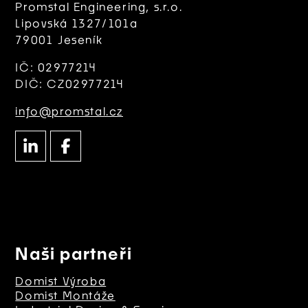
Promstal Engineering, s.r.o.
Lipovská 1327/101a
79001 Jeseník
IČ: 02977214
DIČ: CZ02977214
info@promstal.cz
Naši partneři
Domist Výroba
Domist Montáže