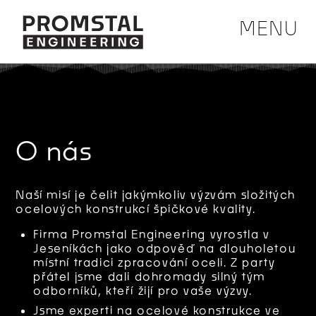
MENU
O nás
Naší misí je čelit jakýmkoliv výzvám složitých
ocelových konstrukcí špičkové kvality.
Firma Promstal Engineering vyrostla v
Jeseníkách jako odpověď na dlouholetou
místní tradici zpracování oceli. Z party
přátel jsme dali dohromady silný tým
odborníků, kteří žijí pro vaše výzvy.
Jsme experti na ocelové konstrukce ve