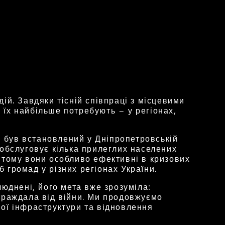
ій. Завдяки тісній співпраці з місцевими
їх найбільше потребують – у регіонах,
був встановлений у Дніпропетровській
а обслуговує кілька прилеглих населених
 тому вони особливо ефективні в кризових
б громад у різних регіонах України.
люднені, його мета вже зрозуміла:
траждала від війни. Ми продовжуємо
ої інфраструктури та відновлення