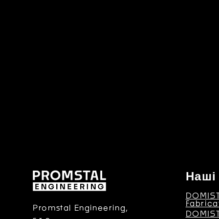
Наші
DOMIST
Fabrica
Promstal Engineering,
DOMIST 