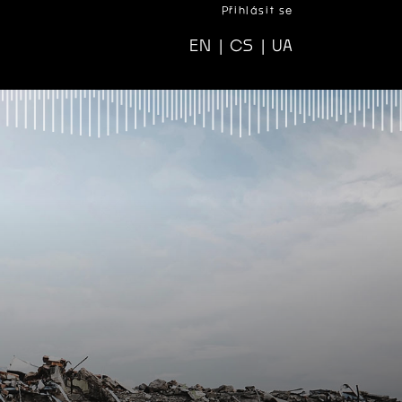
Přihlásit se
EN
|
CS
|
UA