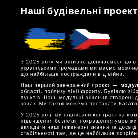
Наші будівельні проект
З 2023 року ми активно долучаємося до ві
українськими громадами ми маємо можливіс
що найбільше постраждали від війни.
Наш перший завершений проєкт —
модул
області, поблизу лінії фронту. Будівлю зі
пунктів. Наші модульні рішення створені 
зонах. Ми також можемо постачати
багато
У 2025 році ми підписали контракт на
нов
підвищення безпеки, покращення умов жит
вкладати наші інженерні знання та досві
стабільності там, де це найбільше потрібн