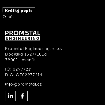
Krátký popis
O nás
Promstal Engineering, s.r.o.
Lipovská 1327/101a
79001 Jeseník
IČ: 02977214
DIČ: CZ02977214
info@promstal.cz